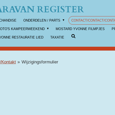
RAVAN REGISTER
CHANDISE
ONDERDELEN / PARTS
CONTACT/CONTACT/CONT
FOTO'S KAMPEERWEEKEND
MOSTARD YVONNE FILMPJES
P
ONNE RESTAURATIE LIED
TAXATIE
/Kontakt
»
Wijzigingsformulier