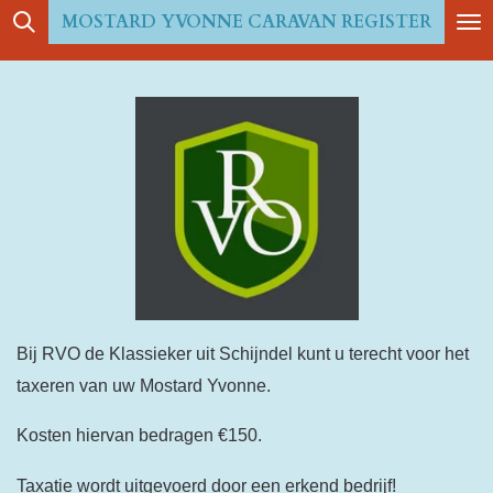
MOSTARD YVONNE CARAVAN REGISTER
Ga
direct
naar
de
hoofdinhoud
Bij RVO de Klassieker uit Schijndel kunt u terecht voor het
taxeren van uw Mostard Yvonne.
Kosten hiervan bedragen €150.
Taxatie wordt uitgevoerd door een erkend bedrijf!