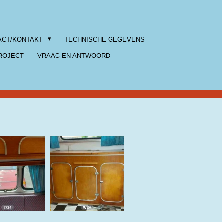
ACT/KONTAKT
TECHNISCHE GEGEVENS
ROJECT
VRAAG EN ANTWOORD