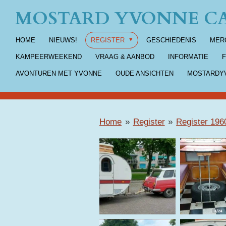
MOSTARD YVONNE CA
Ga
direct
HOME
NIEUWS!
REGISTER
GESCHIEDENIS
MER
naar
de
KAMPEERWEEKEND
VRAAG & AANBOD
INFORMATIE
hoofdinhoud
AVONTUREN MET YVONNE
OUDE ANSICHTEN
MOSTARDYV
Home
»
Register
»
Register 196