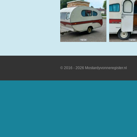
© 2016 - 2026 Mostardyvonneregister.nl