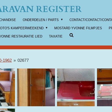
RAVAN REGISTER
CHANDISE
ONDERDELEN / PARTS
CONTACT/CONTACT/CONT
FOTO'S KAMPEERWEEKEND
MOSTARD YVONNE FILMPJES
P
ONNE RESTAURATIE LIED
TAXATIE
0-1962
»
02677