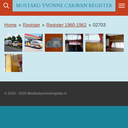
MOSTARD YVONNE CARAVAN REGISTER
Ga
direct
naar
Home
»
Register
»
Register 1960-1962
»
02703
de
hoofdinhoud
© 2016 - 2026 Mostardyvonneregister.nl