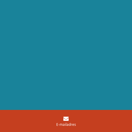
E-mailadres