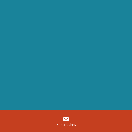
E-mailadres