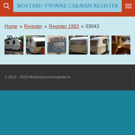
MOSTARD YVONNE CARAVAN REGISTER
Ga
direct
naar
Home
»
Register
»
Register 1963
»
03043
de
hoofdinhoud
© 2016 - 2026 Mostardyvonneregister.nl