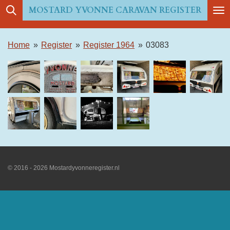
MOSTARD YVONNE CARAVAN REGISTER
Ga
direct
naar
Home
»
Register
»
Register 1964
»
03083
de
hoofdinhoud
© 2016 - 2026 Mostardyvonneregister.nl