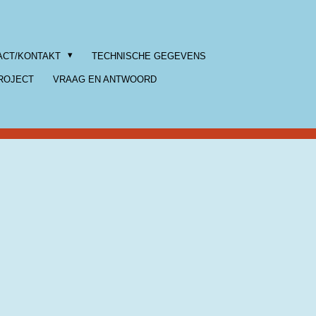
ACT/KONTAKT
TECHNISCHE GEGEVENS
ROJECT
VRAAG EN ANTWOORD