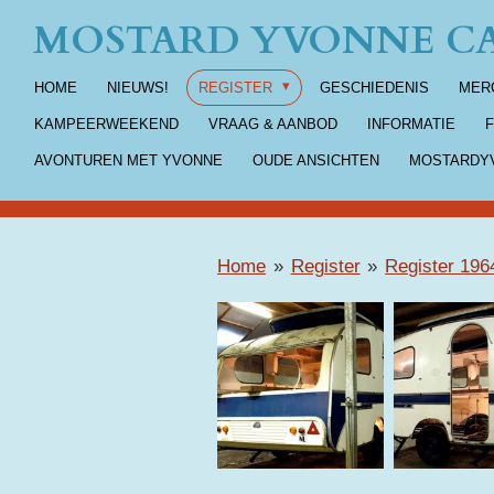
MOSTARD YVONNE CA
Ga
direct
HOME
NIEUWS!
REGISTER
GESCHIEDENIS
MER
naar
de
KAMPEERWEEKEND
VRAAG & AANBOD
INFORMATIE
hoofdinhoud
AVONTUREN MET YVONNE
OUDE ANSICHTEN
MOSTARDYV
Home
»
Register
»
Register 196