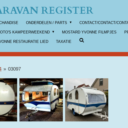
RAVAN REGISTER
CHANDISE
ONDERDELEN / PARTS
CONTACT/CONTACT/CONT
FOTO'S KAMPEERWEEKEND
MOSTARD YVONNE FILMPJES
P
ONNE RESTAURATIE LIED
TAXATIE
4
»
03097