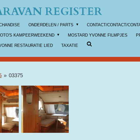
RAVAN REGISTER
CHANDISE
ONDERDELEN / PARTS
CONTACT/CONTACT/CONT
FOTO'S KAMPEERWEEKEND
MOSTARD YVONNE FILMPJES
P
ONNE RESTAURATIE LIED
TAXATIE
5
»
03375