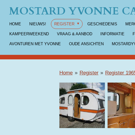
MOSTARD YVONNE CA
Ga
direct
HOME
NIEUWS!
REGISTER
GESCHIEDENIS
MER
naar
de
KAMPEERWEEKEND
VRAAG & AANBOD
INFORMATIE
hoofdinhoud
AVONTUREN MET YVONNE
OUDE ANSICHTEN
MOSTARDYV
Home
»
Register
»
Register 196