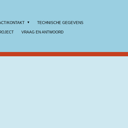
ACT/KONTAKT
TECHNISCHE GEGEVENS
ROJECT
VRAAG EN ANTWOORD