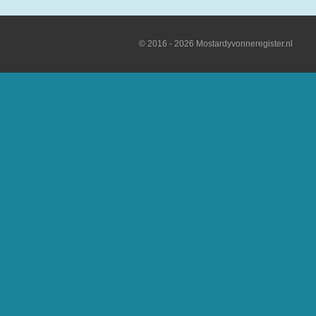
© 2016 - 2026 Mostardyvonneregister.nl