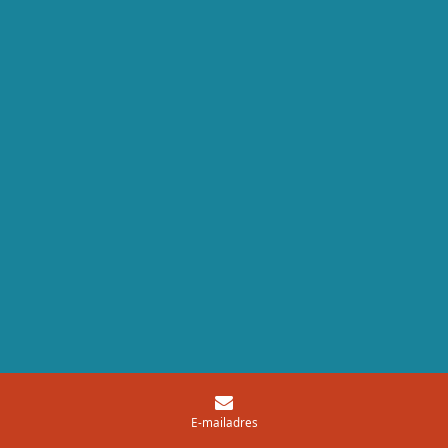
E-mailadres