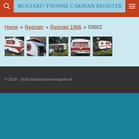
MOSTARD YVONNE CARAVAN REGISTER
Ga
direct
naar
Home
»
Register
»
Register 1966
»
03602
de
hoofdinhoud
© 2016 - 2026 Mostardyvonneregister.nl