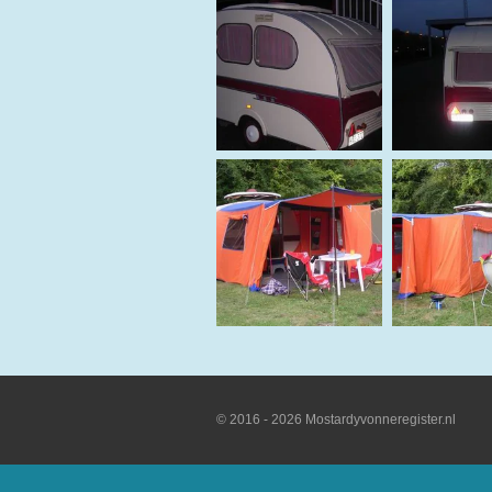
© 2016 - 2026 Mostardyvonneregister.nl