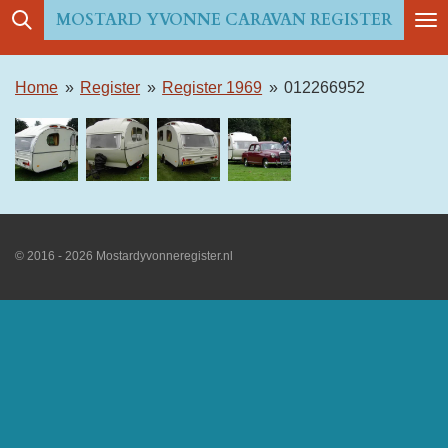
MOSTARD YVONNE CARAVAN REGISTER
Ga
direct
naar
Home
»
Register
»
Register 1969
»
012266952
de
hoofdinhoud
© 2016 - 2026 Mostardyvonneregister.nl