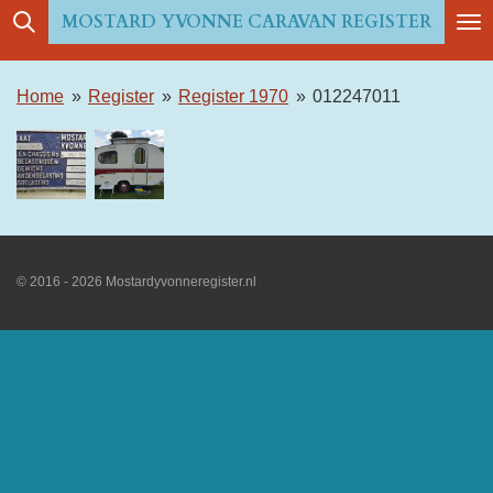
MOSTARD YVONNE CARAVAN REGISTER
Ga
direct
naar
Home
»
Register
»
Register 1970
»
012247011
de
hoofdinhoud
© 2016 - 2026 Mostardyvonneregister.nl