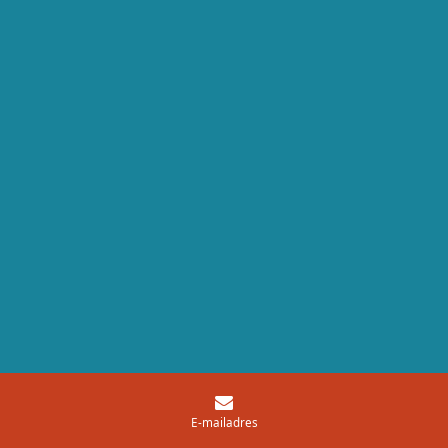
E-mailadres