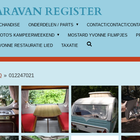
RAVAN REGISTER
CHANDISE
ONDERDELEN / PARTS
CONTACT/CONTACT/CONT
FOTO'S KAMPEERWEEKEND
MOSTARD YVONNE FILMPJES
P
ONNE RESTAURATIE LIED
TAXATIE
0
»
012247021