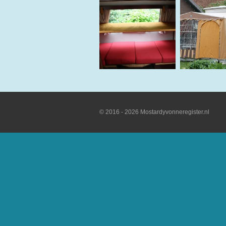
© 2016 - 2026 Mostardyvonneregister.nl