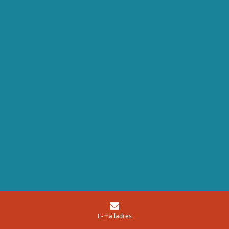
E-mailadres