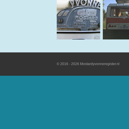
© 2016 - 2026 Mostardyvonneregister.nl