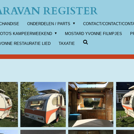
RAVAN REGISTER
CHANDISE
ONDERDELEN / PARTS
CONTACT/CONTACT/CONT
FOTO'S KAMPEERWEEKEND
MOSTARD YVONNE FILMPJES
P
ONNE RESTAURATIE LIED
TAXATIE