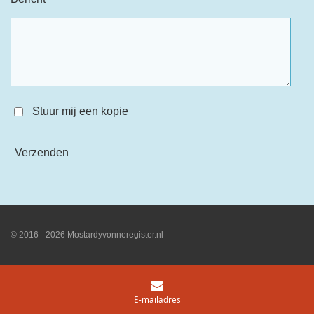
Stuur mij een kopie
Verzenden
© 2016 - 2026 Mostardyvonneregister.nl
E-mailadres